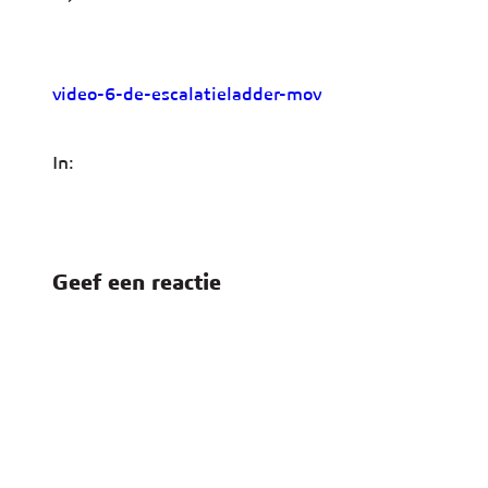
video-6-de-escalatieladder-mov
In:
Geef een reactie