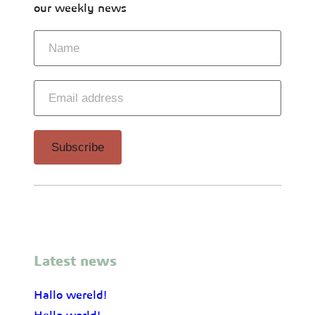
our weekly news
Latest news
Hallo wereld!