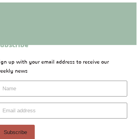
ubscribe
ign up with your email address to receive our
eekly news