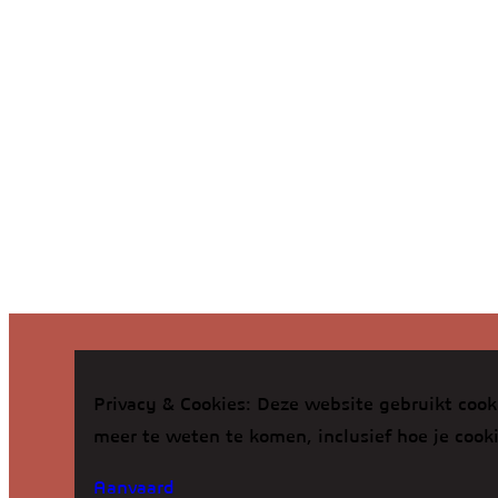
Privacy & Cookies: Deze website gebruikt cook
meer te weten te komen, inclusief hoe je cook
Aanvaard