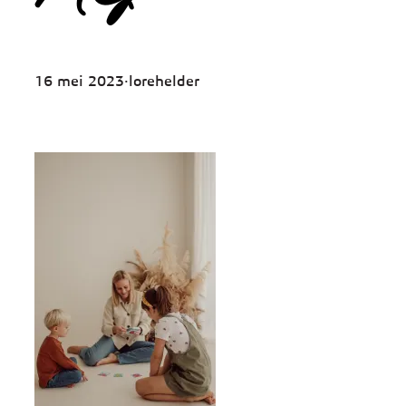
16 mei 2023
·
lorehelder