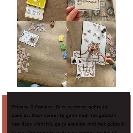
Privacy & Cookies: Deze website gebruikt
cookies. Door verder te gaan met het gebruik
Helder Kindercoaching –
Contactformulier
van deze website, ga je akkoord met het gebruik
Facebook
Instagram
ervan. Om meer te weten te komen, inclusief