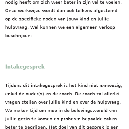
nodig heeft om zich weer beter in zijn vel te voelen.
Onze werkwijze wordt dan ook telkens afgestemd
op de specifieke noden van jouw kind en jullie
hulpvraag. Wel kunnen we een algemeen verloop
beschrijven:
Intakegesprek
Coaching met kind
Oudergesprek
Afronding
Intakegesprek
Tijdens dit intakegesprek is het kind niet aanwezig,
enkel de ouder(s) en de coach. De coach zal allerlei
vragen stellen over jullie kind en over de hulpvraag.
We maken tijd om mee in de belevingswereld van
jullie gezin te komen en proberen bepaalde zaken
beter te begrijpen. Het doel van dit gesprek is een